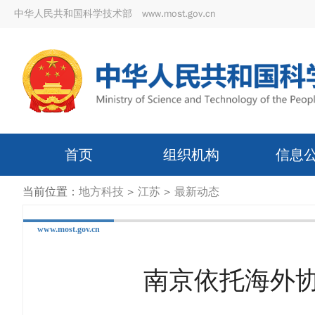
中华人民共和国科学技术部 www.most.gov.cn
首页
组织机构
信息
当前位置：
地方科技
>
江苏
>
最新动态
www.most.gov.cn
南京依托海外