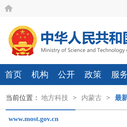
首页
机构
公开
政策
服
当前位置：
地方科技
>
内蒙古
>
最
www.most.gov.cn