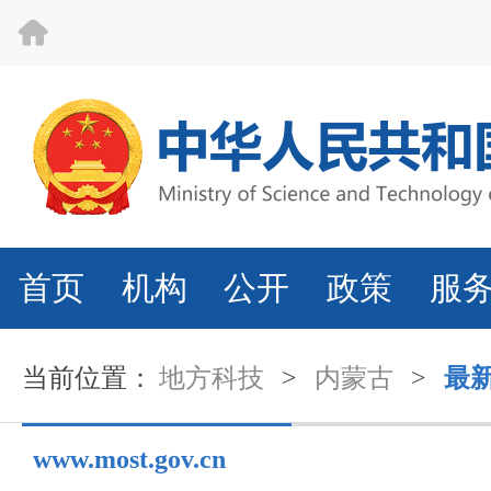
首页
机构
公开
政策
服
当前位置：
地方科技
>
内蒙古
>
最
www.most.gov.cn