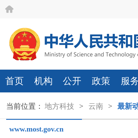
首页
机构
公开
政策
服
当前位置：
地方科技
>
云南
>
最新
www.most.gov.cn