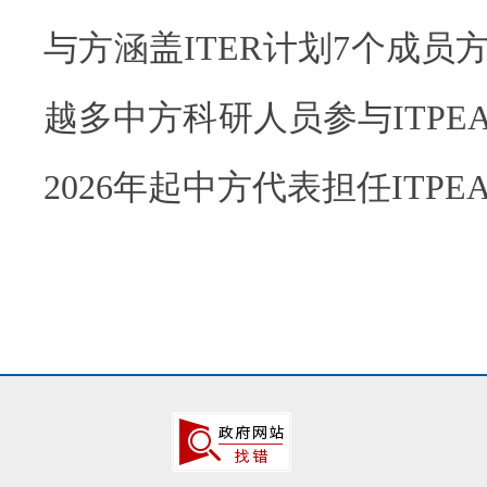
与方涵盖ITER计划7个成员
越多中方科研人员参与ITPE
2026年起中方代表担任ITP