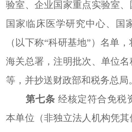
验室、企业国家重点实验室、
国家临床医学研究中心、国
（以下称“科研基地”）名单
海关总署，注明批次、单位名
等，并抄送财政部和税务总局
第七条
经核定符合免税
本单位（非独立法人机构凭其