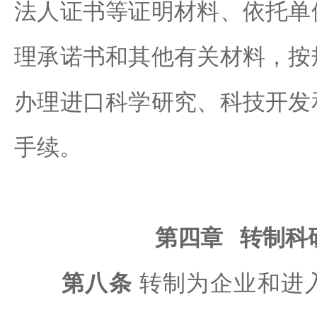
法人证书等证明材料、依托单
理承诺书和其他有关材料，按
办理进口科学研究、科技开发
手续。
第四章 转制科
第八条
转制为企业和进