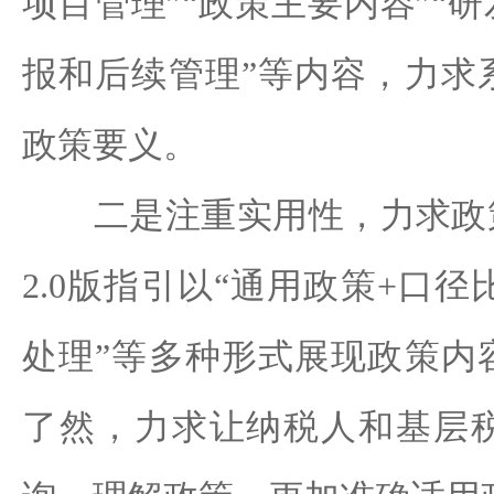
项目管理”“政策主要内容”“研
报和后续管理”等内容，力求
政策要义。
二是注重实用性，力求政策
2.0版指引以“通用政策+口径
处理”等多种形式展现政策内
了然，力求让纳税人和基层