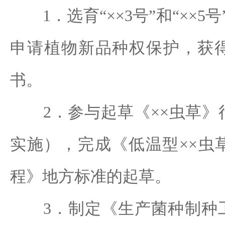
1．选育“××3号”和“××5
申请植物新品种权保护，获
书。
2．参与起草《××虫草》
实施），完成《低温型××虫
程》地方标准的起草。
3．制定《生产菌种制种工