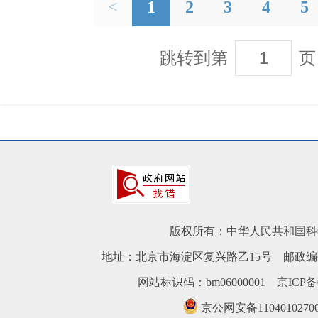
<
1
2
3
4
5
跳转到第
页
版权所有：中华人民共和国科
地址：北京市海淀区复兴路乙15号 邮政编码
网站标识码：bm06000001
京ICP备0
京公网安备1104010270