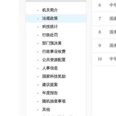
6
中
机关简介
法规政策
7
国
科技统计
8
国
行政处罚
部门预决算
9
国
行政事业收费
10
中
公共资源配置
人事信息
国家科技奖励
建议提案
年度报告
随机抽查事项
其他